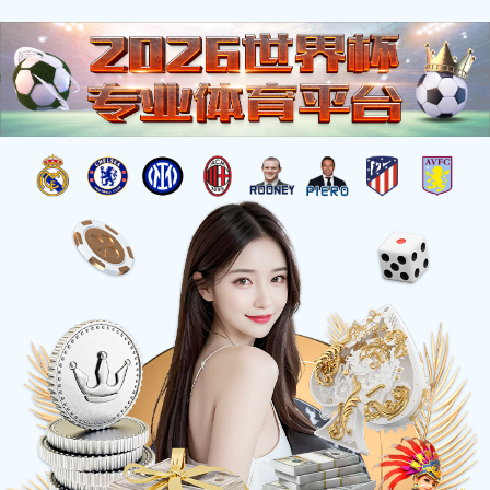
注册入口
全天更新 ·
华体会平台
赛
事实时同步
无论您身在何处，
华体会平台APP
为您带来高速、
高清、稳定的观赛体验。
下载客户端
网页端访问