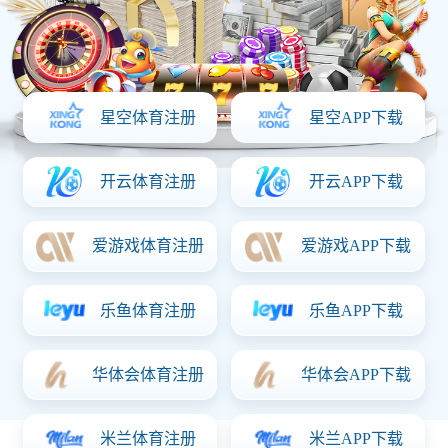
王楚钦发球直接得分率17.3%创赛
季新高，逆旋转发球成战术核心